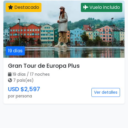
Destacado
Vuelo incluido
19 días
Gran Tour de Europa Plus
19 días / 17 noches
7 país(es)
USD $2,597
Ver detalles
por persona