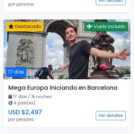
Ver detalles
por persona
Destacado
Vuelo incluido
17 días
Mega Europa Iniciando en Barcelona
17 días / 15 noches
4 país(es)
USD $2,497
Ver detalles
por persona