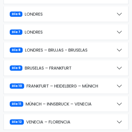
LONDRES
Día 6
LONDRES
Día 7
LONDRES – BRUJAS - BRUSELAS
Día 8
BRUSELAS – FRANKFURT
Día 9
FRANKFURT – HEIDELBERG – MÚNICH
Día 10
MÚNICH – INNSBRUCK – VENECIA
Día 11
VENECIA – FLORENCIA
Día 12