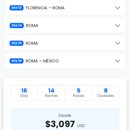
FLORENCIA – ROMA
Día 13
ROMA
Día 14
ROMA
Día 15
ROMA – MÉXICO
Día 16
16
14
5
8
Días
Noches
Países
Ciudades
Desde
$3,097
USD