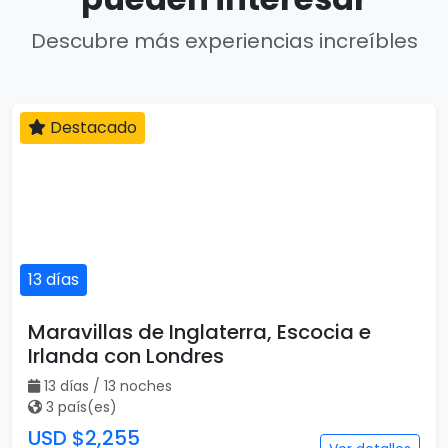
Descubre más experiencias increíbles
Destacado
13 días
Maravillas de Inglaterra, Escocia e
Irlanda con Londres
13 días / 13 noches
3 país(es)
USD $2,255