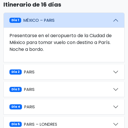
Itinerario de 16 días
MÉXICO – PARIS
Día 1
Presentarse en el aeropuerto de la Ciudad de
México para tomar vuelo con destino a París.
Noche a bordo.
PARIS
Día 2
PARIS
Día 3
PARIS
Día 4
PARIS – LONDRES
Día 5