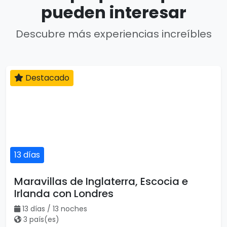
pueden interesar
Descubre más experiencias increíbles
Destacado
13 días
Maravillas de Inglaterra, Escocia e
Irlanda con Londres
13 días / 13 noches
3 país(es)