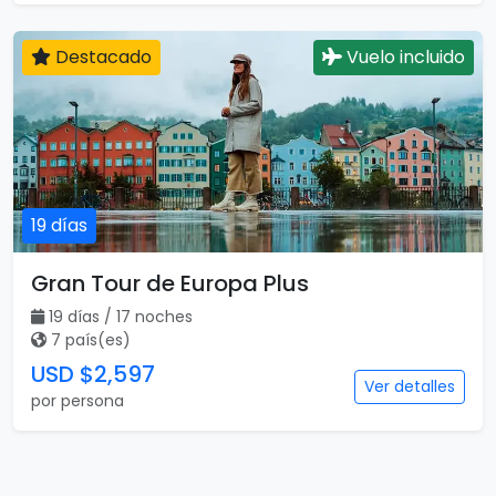
Destacado
Vuelo incluido
19 días
Gran Tour de Europa Plus
19 días / 17 noches
7 país(es)
USD $2,597
Ver detalles
por persona