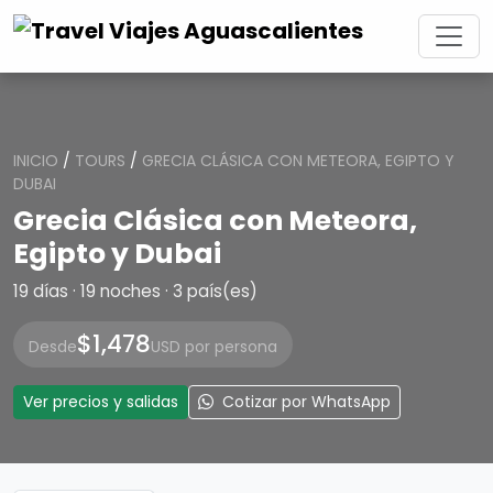
INICIO
/
TOURS
/
GRECIA CLÁSICA CON METEORA, EGIPTO Y
DUBAI
Grecia Clásica con Meteora,
Egipto y Dubai
19 días · 19 noches · 3 país(es)
$1,478
Desde
USD por persona
Ver precios y salidas
Cotizar por WhatsApp