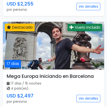
USD $2,255
Ver detalles
por persona
Destacado
Vuelo incluido
17 días
Mega Europa Iniciando en Barcelona
17 días / 15 noches
4 país(es)
USD $2,497
Ver detalles
por persona