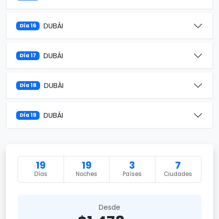
DUBÁI
Día 16
DUBÁI
Día 17
DUBÁI
Día 18
DUBÁI
Día 19
19
19
3
7
Días
Noches
Países
Ciudades
Desde