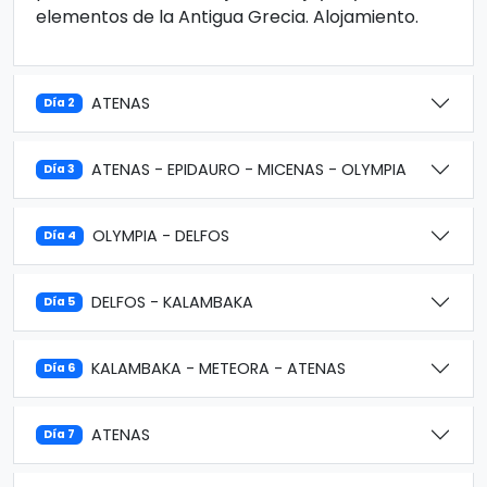
elementos de la Antigua Grecia. Alojamiento.
ATENAS
Día 2
ATENAS - EPIDAURO - MICENAS - OLYMPIA
Día 3
OLYMPIA - DELFOS
Día 4
DELFOS - KALAMBAKA
Día 5
KALAMBAKA - METEORA - ATENAS
Día 6
ATENAS
Día 7