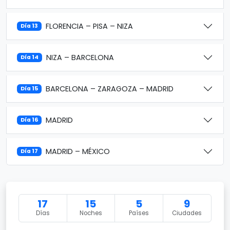
FLORENCIA – PISA – NIZA
Día 13
NIZA – BARCELONA
Día 14
BARCELONA – ZARAGOZA – MADRID
Día 15
MADRID
Día 16
MADRID – MÉXICO
Día 17
17
15
5
9
Días
Noches
Países
Ciudades