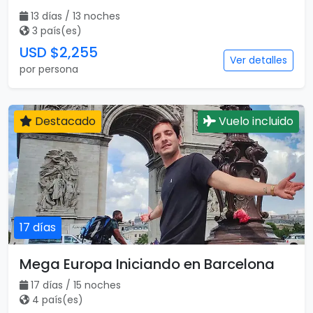
13 días / 13 noches
3 país(es)
USD $2,255
Ver detalles
por persona
Destacado
Vuelo incluido
17 días
Mega Europa Iniciando en Barcelona
17 días / 15 noches
4 país(es)