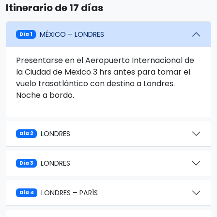
Itinerario de 17 días
MÉXICO – LONDRES
Día 1
Presentarse en el Aeropuerto Internacional de
la Ciudad de Mexico 3 hrs antes para tomar el
vuelo trasatlántico con destino a Londres.
Noche a bordo.
LONDRES
Día 2
LONDRES
Día 3
LONDRES – PARÍS
Día 4