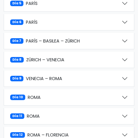
PARÍS
Día 5
PARÍS
Día 6
PARÍS – BASILEA – ZÚRICH
Día 7
ZÚRICH – VENECIA
Día 8
VENECIA – ROMA
Día 9
ROMA
Día 10
ROMA
Día 11
ROMA – FLORENCIA
Día 12